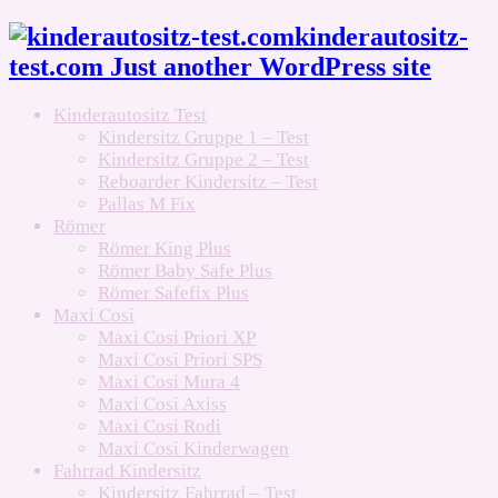
kinderautositz-
test.com Just another WordPress site
Kinderautositz Test
Kindersitz Gruppe 1 – Test
Kindersitz Gruppe 2 – Test
Reboarder Kindersitz – Test
Pallas M Fix
Römer
Römer King Plus
Römer Baby Safe Plus
Römer Safefix Plus
Maxi Cosi
Maxi Cosi Priori XP
Maxi Cosi Priori SPS
Maxi Cosi Mura 4
Maxi Cosi Axiss
Maxi Cosi Rodi
Maxi Cosi Kinderwagen
Fahrrad Kindersitz
Kindersitz Fahrrad – Test