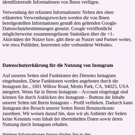
identifizierende Informationen von Ihnen verfügen.
Verwendung der erfassten Informationen: Neben den oben
erläuterten Verwendungszwecken werden die von Ihnen
bereitgestellten Informationen gemäß den geltenden Google-
Datenschutzbestimmungen genutzt. Google veröffentlicht
möglicherweise zusammengefasste Statistiken über die +1-
Aktivitäten der Nutzer bzw. gibt diese an Nutzer und Partner weiter,
wie etwa Publisher, Inserenten oder verbundene Websites.
Datenschutzerklärung für die Nutzung von Instagram
Auf unseren Seiten sind Funktionen des Dienstes Instagram
eingebunden. Diese Funktionen werden angeboten durch die
Instagram Inc., 1601 Willow Road, Menlo Park, CA, 94025, USA
integriert. Wenn Sie in Ihrem Instagram – Account eingeloggt sind
können Sie durch Anklicken des Instagram – Buttons die Inhalte
unserer Seiten mit Ihrem Instagram – Profil verlinken. Dadurch kann
Instagram den Besuch unserer Seiten Ihrem Benutzerkonto
zuordnen. Wir weisen darauf hin, dass wir als Anbieter der Seiten
keine Kenntnis vom Inhalt der übermittelten Daten sowie deren
Nutzung durch Instagram erhalten.
Weitere Informationen hierzu finden Sie in der