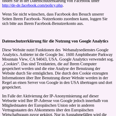
finden Sie in der Datenschutzerklärung von Facebook unter
http://de-de.facebook.com/policy.php
.
Wenn Sie nicht wünschen, dass Facebook den Besuch unserer
Seiten Ihrem Facebook- Nutzerkonto zuordnen kann, loggen Sie
sich bitte aus Ihrem Facebook-Benutzerkonto aus.
Datenschutzerklärung für die Nutzung von Google Analytics
Diese Website nutzt Funktionen des Webanalysedienstes Google
Analytics. Anbieter ist die Google Inc. 1600 Amphitheatre Parkway
Mountain View, CA 94043, USA. Google Analytics verwendet sog.
„Cookies“. Das sind Textdateien, die auf Ihrem Computer
gespeichert werden und die eine Analyse der Benutzung der
Website durch Sie ermöglichen. Die durch den Cookie erzeugten
Informationen über Ihre Benutzung dieser Website werden in der
Regel an einen Server von Google in den USA übertragen und dort
gespeichert.
Im Falle der Aktivierung der IP-Anonymisierung auf dieser
Webseite wird Ihre IP-Adresse von Google jedoch innerhalb von
Mitgliedstaaten der Europäischen Union oder in anderen
Vertragsstaaten des Abkommens über den Europäischen
Wirtschaftsraum zuvor gekürzt. Nur in Ausnahmefällen wird die