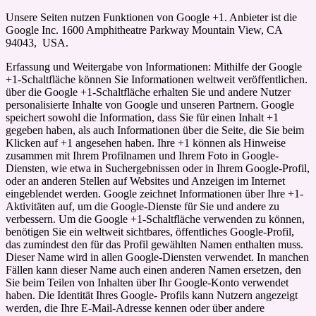
Unsere Seiten nutzen Funktionen von Google +1. Anbieter ist die
Google Inc. 1600 Amphitheatre Parkway Mountain View, CA
94043, USA.
Erfassung und Weitergabe von Informationen: Mithilfe der Google
+1-Schaltfläche können Sie Informationen weltweit veröffentlichen.
über die Google +1-Schaltfläche erhalten Sie und andere Nutzer
personalisierte Inhalte von Google und unseren Partnern. Google
speichert sowohl die Information, dass Sie für einen Inhalt +1
gegeben haben, als auch Informationen über die Seite, die Sie beim
Klicken auf +1 angesehen haben. Ihre +1 können als Hinweise
zusammen mit Ihrem Profilnamen und Ihrem Foto in Google-
Diensten, wie etwa in Suchergebnissen oder in Ihrem Google-Profil,
oder an anderen Stellen auf Websites und Anzeigen im Internet
eingeblendet werden. Google zeichnet Informationen über Ihre +1-
Aktivitäten auf, um die Google-Dienste für Sie und andere zu
verbessern. Um die Google +1-Schaltfläche verwenden zu können,
benötigen Sie ein weltweit sichtbares, öffentliches Google-Profil,
das zumindest den für das Profil gewählten Namen enthalten muss.
Dieser Name wird in allen Google-Diensten verwendet. In manchen
Fällen kann dieser Name auch einen anderen Namen ersetzen, den
Sie beim Teilen von Inhalten über Ihr Google-Konto verwendet
haben. Die Identität Ihres Google- Profils kann Nutzern angezeigt
werden, die Ihre E-Mail-Adresse kennen oder über andere